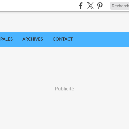
IPALES
ARCHIVES
CONTACT
Publicité