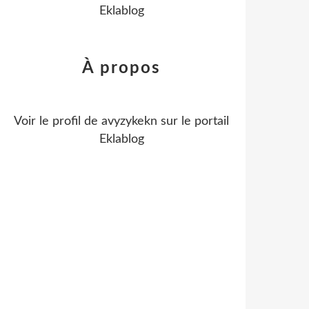
Eklablog
À propos
Voir le profil de
avyzykekn
sur le portail
Eklablog