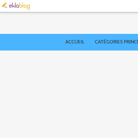
ACCUEIL
CATÉGORIES PRINC