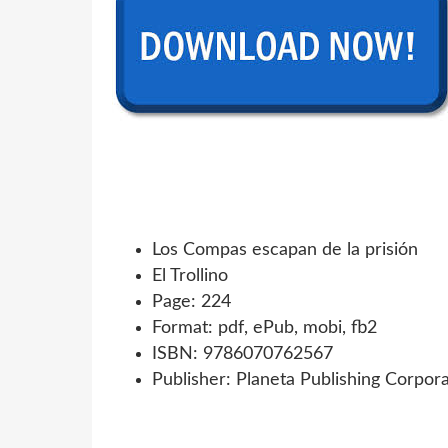
Los Compas escapan de la prisión
El Trollino
Page: 224
Format: pdf, ePub, mobi, fb2
ISBN: 9786070762567
Publisher: Planeta Publishing Corpor