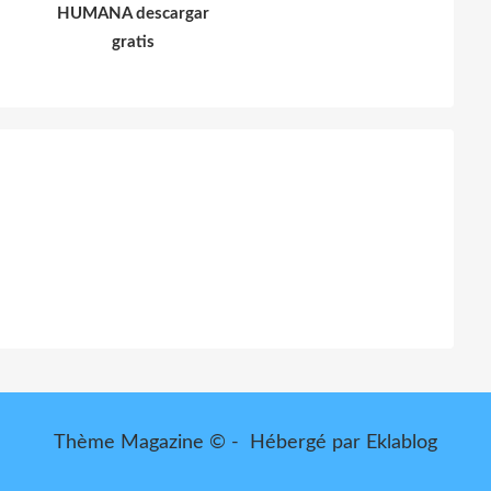
HUMANA descargar
gratis
Thème Magazine © - Hébergé par
Eklablog