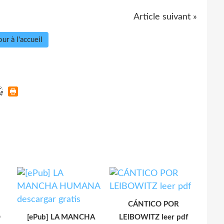
Article suivant »
ur à l'accueil
CÁNTICO POR
O
[ePub] LA MANCHA
LEIBOWITZ leer pdf