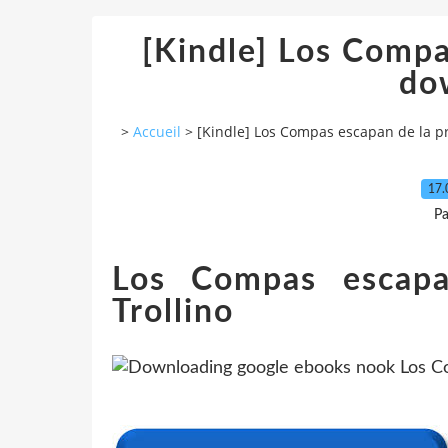
[Kindle] Los Compa
do
>
Accueil
>
[Kindle] Los Compas escapan de la p
17.
Pa
Los Compas escapa
Trollino