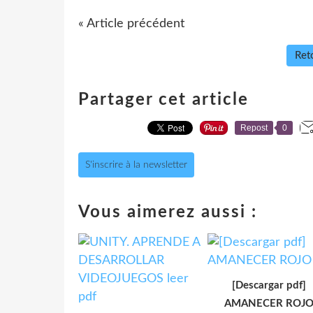
« Article précédent
Reto
Partager cet article
Repost
0
S'inscrire à la newsletter
Vous aimerez aussi :
[Descargar pdf]
AMANECER ROJ