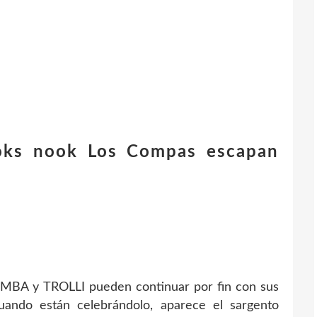
oks nook Los Compas escapan
TIMBA y TROLLI pueden continuar por fin con sus
ando están celebrándolo, aparece el sargento